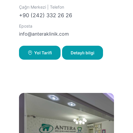
Çağrı Merkezi | Telefon
+90 (242) 332 26 26
Eposta
info@anteraklinik.com
Yol Tarifi
Detaylı bilgi