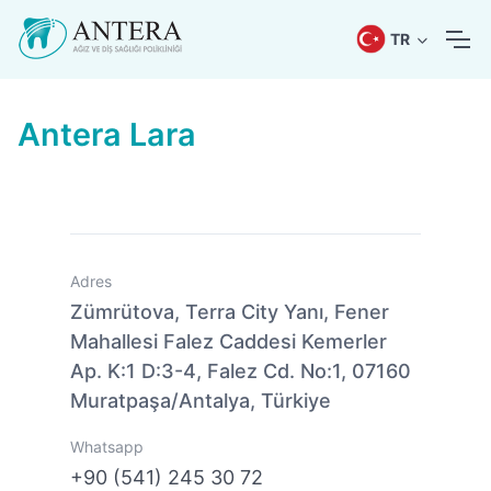
TR
Antera Lara
Adres
Zümrütova, Terra City Yanı, Fener
Mahallesi Falez Caddesi Kemerler
Ap. K:1 D:3-4, Falez Cd. No:1, 07160
Muratpaşa/Antalya, Türkiye
Whatsapp
+90 (541) 245 30 72